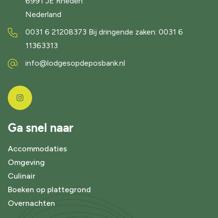
6991 JE
Rheden
Nederland
0031 6 21208373 Bij dringende zaken: 0031 6
11363313
info@lodgesopdeposbank.nl
Ga snel naar
Accommodaties
Omgeving
Culinair
Boeken op plattegrond
Overnachten