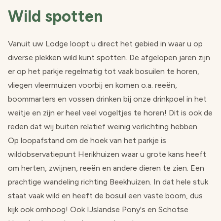
Wild spotten
Vanuit uw Lodge loopt u direct het gebied in waar u op
diverse plekken wild kunt spotten. De afgelopen jaren zijn
er op het parkje regelmatig tot vaak bosuilen te horen,
vliegen vleermuizen voorbij en komen o.a. reeën,
boommarters en vossen drinken bij onze drinkpoel in het
weitje en zijn er heel veel vogeltjes te horen! Dit is ook de
reden dat wij buiten relatief weinig verlichting hebben.
Op loopafstand om de hoek van het parkje is
wildobservatiepunt Herikhuizen waar u grote kans heeft
om herten, zwijnen, reeën en andere dieren te zien. Een
prachtige wandeling richting Beekhuizen. In dat hele stuk
staat vaak wild en heeft de bosuil een vaste boom, dus
kijk ook omhoog! Ook IJslandse Pony's en Schotse