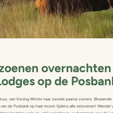
izoenen overnachten
Lodges op de Posban
ur, van Koning Winter naar zwoele paarse zomers. Bloeiende h
 van de Posbank op haar moois tijdens alle seizoenen! Wandel 