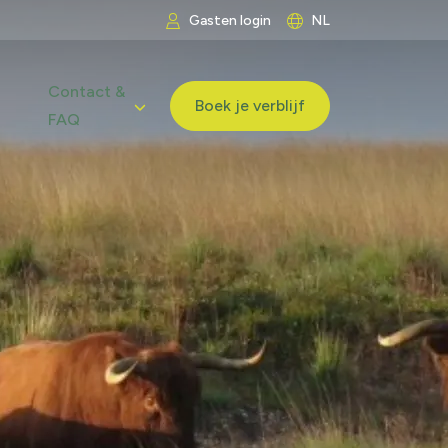
Gasten
login
NL
Contact &
Boek je verblijf
FAQ