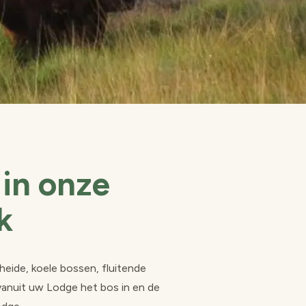
 in onze
k
eide, koele bossen, fluitende
vanuit uw Lodge het bos in en de