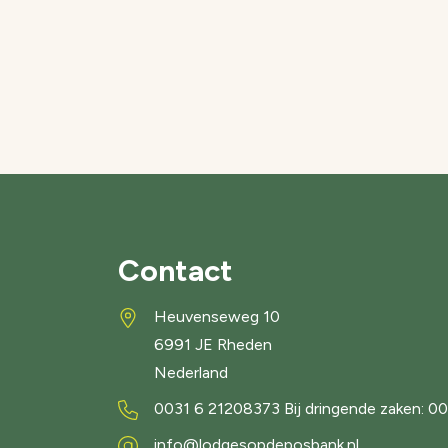
Contact
Heuvenseweg 10
6991 JE
Rheden
Nederland
0031 6 21208373 Bij dringende zaken: 0
info@lodgesopdeposbank.nl