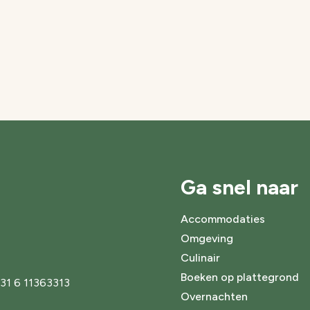
Ga snel naar
Accommodaties
Omgeving
Culinair
Boeken op plattegrond
031 6 11363313
Overnachten