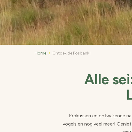
Home
/
Ontdek de Posbank!
Alle se
Krokussen en ontwakende natu
vogels en nog veel meer! Geniet