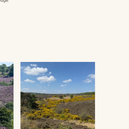
odge.