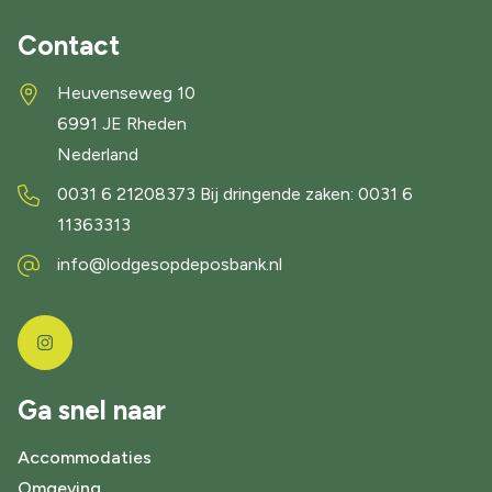
Contact
Heuvenseweg 10
6991 JE
Rheden
Nederland
0031 6 21208373 Bij dringende zaken: 0031 6
11363313
info@lodgesopdeposbank.nl
Ga snel naar
Accommodaties
Omgeving