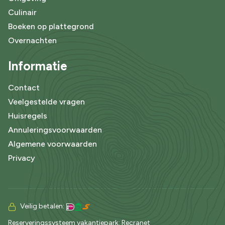
Culinair
Boeken op plattegrond
Overnachten
Informatie
Contact
Veelgestelde vragen
Huisregels
Annuleringsvoorwaarden
Algemene voorwaarden
Privacy
Veilig betalen:
Reserveringssysteem vakantiepark
: Recranet