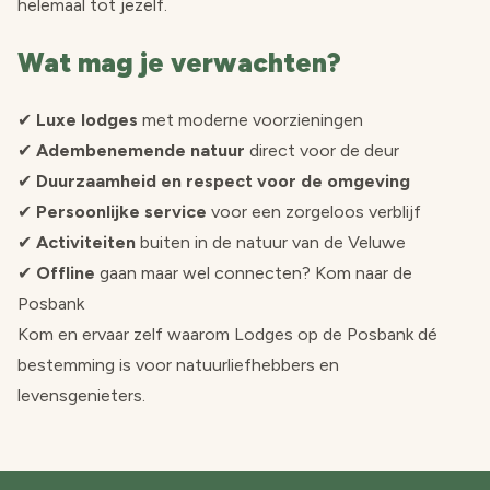
helemaal tot jezelf.
Wat mag je verwachten?
✔
Luxe lodges
met moderne voorzieningen
✔
Adembenemende natuur
direct voor de deur
✔
Duurzaamheid en respect voor de omgeving
✔
Persoonlijke service
voor een zorgeloos verblijf
✔
Activiteiten
buiten in de natuur van de Veluwe
✔
Offline
gaan maar wel connecten? Kom naar de
Posbank
Kom en ervaar zelf waarom Lodges op de Posbank dé
bestemming is voor natuurliefhebbers en
levensgenieters.