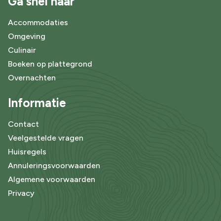
Ga snel naar
Accommodaties
Omgeving
Culinair
Boeken op plattegrond
Overnachten
Informatie
Contact
Veelgestelde vragen
Huisregels
Annuleringsvoorwaarden
Algemene voorwaarden
Privacy