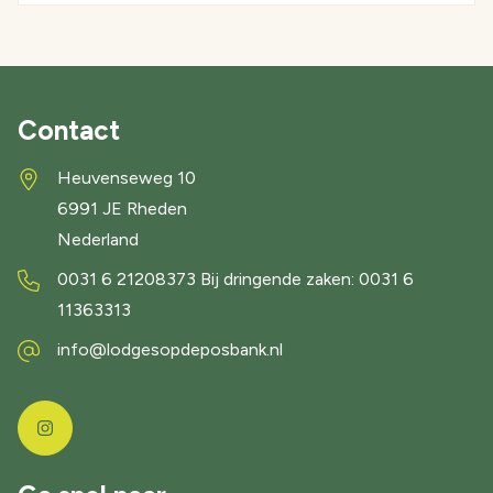
Contact
Heuvenseweg 10
6991 JE
Rheden
Nederland
0031 6 21208373 Bij dringende zaken: 0031 6
11363313
info@lodgesopdeposbank.nl