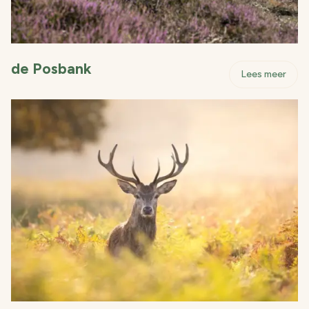
de Posbank
- de
Lees meer