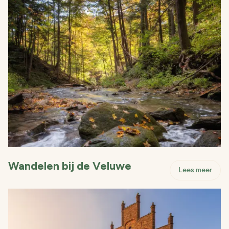
Wandelen bij de Veluwe
- Wan
Lees meer