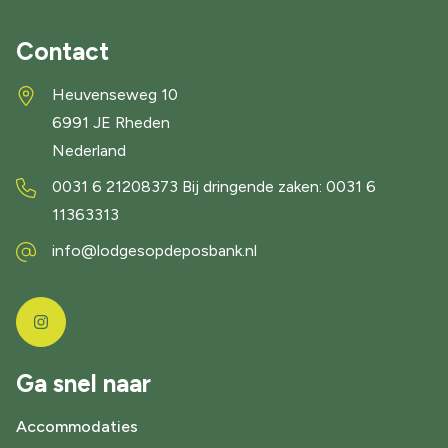
Contact
Heuvenseweg 10
6991 JE
Rheden
Nederland
0031 6 21208373 Bij dringende zaken: 0031 6
11363313
info@lodgesopdeposbank.nl
Ga snel naar
Accommodaties