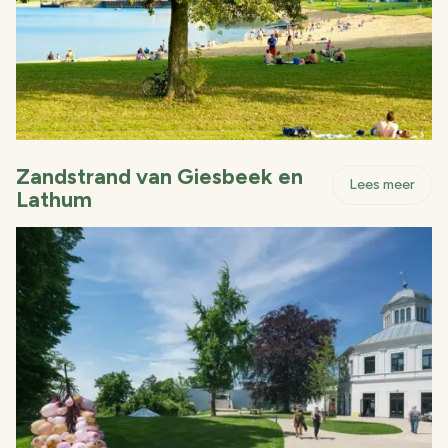
Zandstrand van Giesbeek en
- Za
Lees meer
Lathum