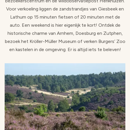
bezoekerscentrum en de wildobservatiepost Herikhuizen.
Voor verkoeling liggen de zandstrandjes van Giesbeek en
Lathum op 15 minuten fietsen of 20 minuten met de
auto. Een weekend is hier eigenlijk te kort! Ontdek de
historische charme van Arnhem, Doesburg en Zutphen,
bezoek het Kröller-Müller Museum of verken Burgers’ Zoo
en kastelen in de omgeving. Er is altijd iets te beleven!