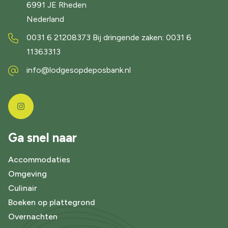
6991 JE
Rheden
Nederland
0031 6 21208373 Bij dringende zaken: 0031 6
11363313
info@lodgesopdeposbank.nl
Ga snel naar
Accommodaties
Omgeving
Culinair
Boeken op plattegrond
Overnachten