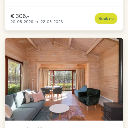
€ 306,-
Boek nu
20-08-2026
22-08-2026