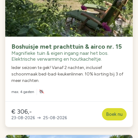
Boshuisje met prachttuin & airco nr. 15
Magnifieke tuin & eigen ingang naar het bos.
Elektrische verwarming en houtkacheltje.
Ieder seizoen te gek! Vanaf 2 nachten, inclusief
schoonmaak bed-bad-keukenlinnen. 10% korting bij 3 of
meer nachten.
max.
4 gasten
€ 306,-
Boek nu
23-08-2026
25-08-2026