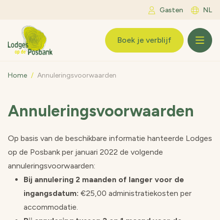
Ga naar inhoud
Gasten
NL
LogoLodges op de Posbank
Boek je verblijf
Home
/
Annuleringsvoorwaarden
Annuleringsvoorwaarden
Op basis van de beschikbare informatie hanteerde Lodges
op de Posbank per januari 2022 de volgende
annuleringsvoorwaarden:
Bij annulering 2 maanden of langer voor de
ingangsdatum:
€25,00 administratiekosten per
accommodatie.