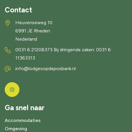
Contact
Heuvenseweg 10
6991 JE
Rheden
Nederland
0031 6 21208373 Bij dringende zaken: 0031 6
11363313
info@lodgesopdeposbank.nl
Ga snel naar
Accommodaties
Omgeving