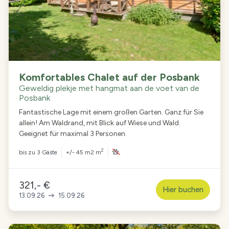
Komfortables Chalet auf der Posbank
Geweldig plekje met hangmat aan de voet van de
Posbank
Fantastische Lage mit einem großen Garten. Ganz für Sie
allein! Am Waldrand, mit Blick auf Wiese und Wald.
Geeignet für maximal 3 Personen.
2
bis zu
3 Gäste
+/- 45 m2 m
321,- €
Hier buchen
13.09.26
15.09.26