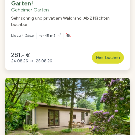
Garten!
Geheimer Garten
Sehr sonnig und privat am Waldrand. Ab 2 Nächten
buchbar.
2
bis zu
4 Gäste
+/- 45 m2 m
281,- €
Hier buchen
24.08.26
26.08.26