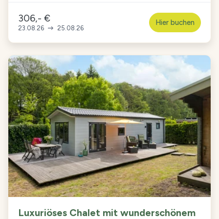
306,- €
Hier buchen
23.08.26
25.08.26
Luxuriöses Chalet mit wunderschönem