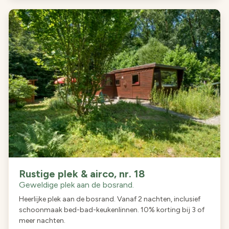
Rustige plek & airco, nr. 18
Geweldige plek aan de bosrand.
Heerlijke plek aan de bosrand. Vanaf 2 nachten, inclusief
schoonmaak bed-bad-keukenlinnen. 10% korting bij 3 of
meer nachten.