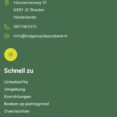
Heuvenseweg 10
6991 JE
Rheden
Niederlande
0611363313
info@lodgesopdeposbank.nl
Schnell zu
Unterkünfte
Umgebung
Einrichtungen
Boeken op plattegrond
Overnachten