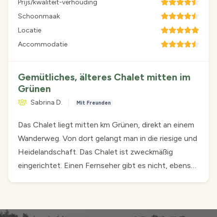
Prijs/kwaliteit-verhouding
Schoonmaak
Locatie
Accommodatie
Gemütliches, älteres Chalet mitten im
Grünen
Sabrina D.
Mit Freunden
Das Chalet liegt mitten km Grünen, direkt an einem
Wanderweg. Von dort gelangt man in die riesige und
Heidelandschaft. Das Chalet ist zweckmäßig
eingerichtet. Einen Fernseher gibt es nicht, ebenso
wie eine Heizung im Bad. Draußen lässt es sich gut
und geschützt im angrenzenden Garten sitzen. Für
einen Kurztrip völlig ausreichend.