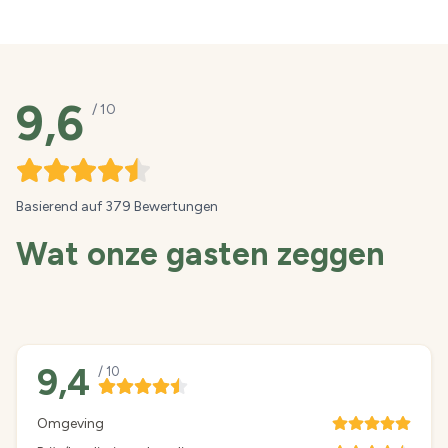
9,6
/ 10
Basierend auf
379 Bewertungen
Wat onze gasten zeggen
9,4
/ 10
Omgeving