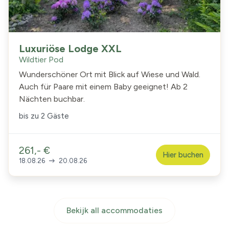
Luxuriöse Lodge XXL
Wildtier Pod
Wunderschöner Ort mit Blick auf Wiese und Wald.
Auch für Paare mit einem Baby geeignet! Ab 2
Nächten buchbar.
bis zu
2 Gäste
261,- €
Hier buchen
18.08.26
20.08.26
Bekijk all accommodaties