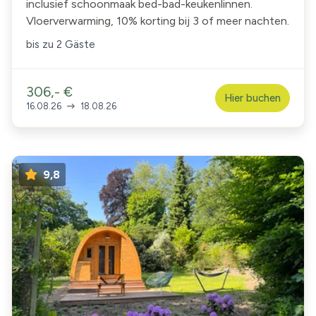
inclusief schoonmaak bed-bad-keukenlinnen.
Vloerverwarming, 10% korting bij 3 of meer nachten.
bis zu
2 Gäste
306,- €
Hier buchen
16.08.26
18.08.26
9,8